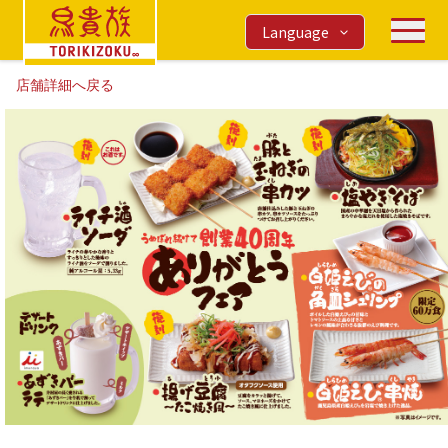
Language
店舗詳細へ戻る