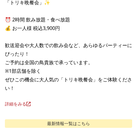
「トリキ晩餐会」✨

⏰ 2時間 飲み放題・食べ放題

💰 お一人様 税込3,900円

歓送迎会や大人数での飲み会など、あらゆるパーティーに
ぴったり！

ご予約は全国の鳥貴族で承っています。

※1部店舗を除く

ぜひこの機会に大人気の「トリキ晩餐会」をご体験くださ
い！
詳細をみる
最新情報
一覧はこちら