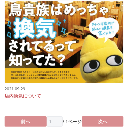
2021.09.29
店内換気について
前へ
/
1
ページ
次へ