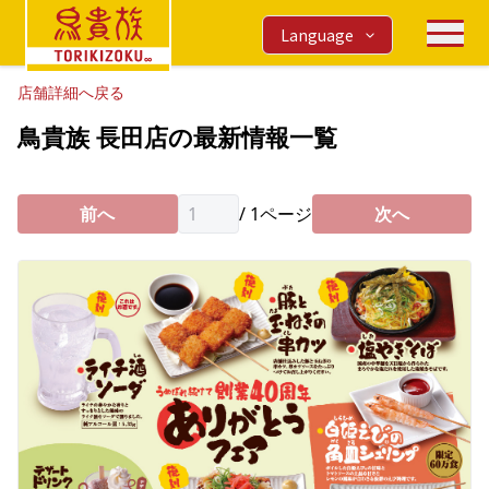
Language
店舗詳細へ戻る
鳥貴族 長田店の最新情報一覧
前へ
/
1
ページ
次へ