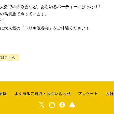
人数での飲み会など、あらゆるパーティーにぴったり！

の鳥貴族で承っています。

く

に大人気の「トリキ晩餐会」をご体験ください！
覧はこちら
情報
よくあるご質問・お問い合わせ
アンケート
会社