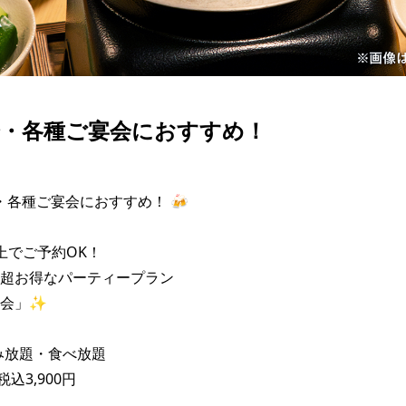
会・各種ご宴会におすすめ！
・各種ご宴会におすすめ！ 🍻

上でご予約OK！

超お得なパーティープラン

会」✨

み放題・食べ放題

込3,900円
