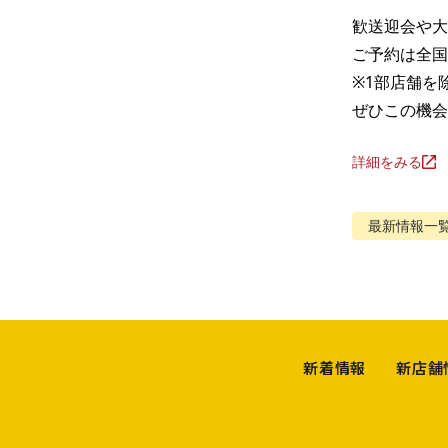
歓送迎会や大
ご予約は全国
※1部店舗を除
ぜひこの機会
詳細をみる
最新情報
一
新着情報
新店舗