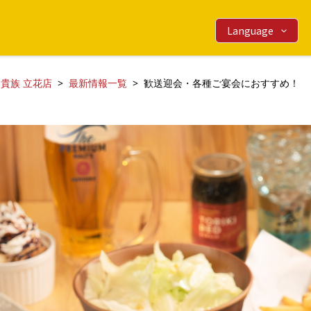
Language
貴族 立花店
最新情報一覧
歓送迎会・各種ご宴会におすすめ！